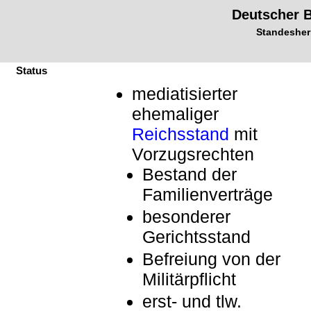
Deutscher 
Standesher
Status
mediatisierter
ehemaliger
Reichsstand
mit
Vorzugsrechten
Bestand der
Familienverträge
besonderer
Gerichtsstand
Befreiung von der
Militärpflicht
erst- und tlw.