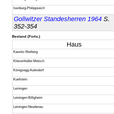
Isenburg-Philippseich
Gollwitzer Standesherren 1964
S.
352-354
Bestand (Forts.)
Haus
Kaunitz-Rietberg
Khevenhüller-Metsch
Königsegg-Aulendorf
Kuefstein
Leiningen
Leiningen-Billigheim
Leiningen-Neudenau