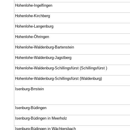
Hohenlohe-Ingelfingen
Hohenlohe-Kirchberg
Hohenlohe-Langenburg
Hohenlohe-Öhringen
Hohenlohe-Waldenburg-Bartenstein
Hohenlohe-Waldenburg-Jagstberg
Hohenlohe-Waldenburg-Schillingsfürst (Schillingsfürst )
Hohenlohe-Waldenburg-Schillingsfürst (Waldenburg)
Isenburg-Brrstein
Isenburg-Büdingen
Isenburg-Büdingen in Meerholz
Isenburg-Büdingen in Wächtersbach