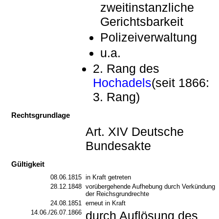
zweitinstanzliche
Gerichtsbarkeit
Polizeiverwaltung
u.a.
2. Rang des
Hochadels
(seit 1866:
3. Rang)
Rechtsgrundlage
Art. XIV Deutsche
Bundesakte
Gültigkeit
08.06.1815
in Kraft getreten
28.12.1848
vorübergehende Aufhebung durch Verkündung
der Reichsgrundrechte
24.08.1851
erneut in Kraft
14.06./26.07.1866
durch Auflösung des