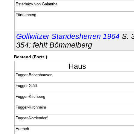
Esterházy von Galántha
Fürstenberg
Gollwitzer Standesherren 1964
S. 
354: fehlt Bömmelberg
Bestand (Forts.)
Haus
Fugger-Babenhausen
Fugger-Glött
Fugger-Kirchberg
Fugger-Kirchheim
Fugger-Nordendorf
Harrach