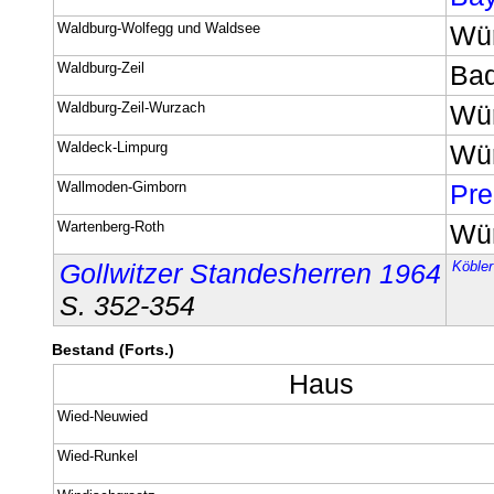
Waldburg-Wolfegg und Waldsee
Wür
Waldburg-Zeil
Ba
Waldburg-Zeil-Wurzach
Wür
Waldeck-Limpurg
Wür
Wallmoden-Gimborn
Pr
Wartenberg-Roth
Wür
Gollwitzer Standesherren 1964
Köbler
S. 352-354
Bestand (Forts.)
Haus
Wied-Neuwied
Wied-Runkel