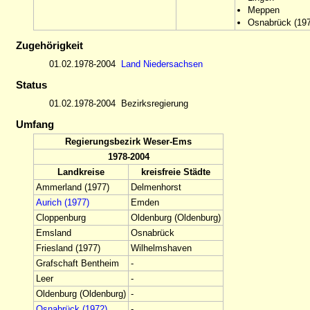
Meppen
Osnabrück (19
Zugehörigkeit
01.02.1978-2004
Land Niedersachsen
Status
01.02.1978-2004
Bezirksregierung
Umfang
Regierungsbezirk Weser-Ems
1978-2004
Landkreise
kreisfreie Städte
Ammerland (1977)
Delmenhorst
Aurich (1977)
Emden
Cloppenburg
Oldenburg (Oldenburg)
Emsland
Osnabrück
Friesland (1977)
Wilhelmshaven
Grafschaft Bentheim
-
Leer
-
Oldenburg (Oldenburg)
-
Osnabrück (1972)
-