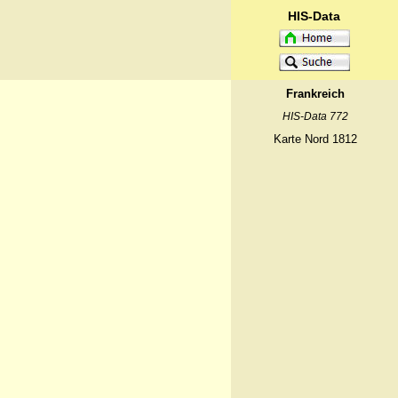
HIS-Data
Frankreich
HIS-Data 772
Karte Nord 1812