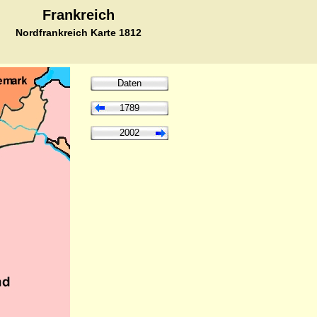
Frankreich
Nordfrankreich Karte 1812
Daten
1789
2002