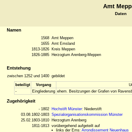
Amt Mepp
Daten
Namen
1568
Amt Meppen
1655
Amt Emsland
1813-1826
Kreis Meppen
1826-1885
Herzogtum Arenberg-Meppen
Entstehung
zwischen 1252 und 1400
gebildet
beteiligt
Vorgang
U
-
Eingliederung
ehem. Besitzungen der Grafen von Ravensb
Zugehörigkeit
- 1802
Hochstift Münster
: Niederstift
03.08.1802-1803
Spezialorganisationskommission Münster
25.02.1803-1810
Herzogtum Arenberg
1811-1813
vorübergehend aufgeteilt auf
links der Ems:
Arrondissement Neuenhaus