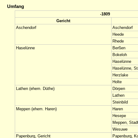
Umfang
-1809
Gericht
Aschendorf
Aschendorf
Heede
Rhede
Haselünne
Berßen
Bokeloh
Haselünne
Haselünne, St
Herzlake
Holte
Lathen (ehem. Düthe)
Dörpen
Lathen
Steinbild
Meppen (ehem. Haren)
Haren
Hesepe
Meppen, Stad
Wesuwe
Papenburg, Gericht
Papenburg, Ko