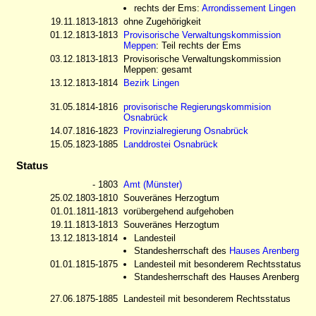
rechts der Ems:
Arrondissement Lingen
19.11.1813-1813
ohne Zugehörigkeit
01.12.1813-1813
Provisorische Verwaltungskommission
Meppen
: Teil rechts der Ems
03.12.1813-1813
Provisorische Verwaltungskommission
Meppen: gesamt
13.12.1813-1814
Bezirk Lingen
31.05.1814-1816
provisorische Regierungskommision
Osnabrück
14.07.1816-1823
Provinzialregierung Osnabrück
15.05.1823-1885
Landdrostei Osnabrück
Status
- 1803
Amt (Münster)
25.02.1803-1810
Souveränes Herzogtum
01.01.1811-1813
vorübergehend aufgehoben
19.11.1813-1813
Souveränes Herzogtum
13.12.1813-1814
Landesteil
Standesherrschaft des
Hauses Arenberg
01.01.1815-1875
Landesteil mit besonderem Rechtsstatus
Standesherrschaft des Hauses Arenberg
27.06.1875-1885
Landesteil mit besonderem Rechtsstatus