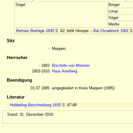
Sögel
Börger
Lorup
Sögel
Werlte
Behnes Beiträge 1830
S. 62, fehlt Hesepe. -
Bär Osnabrück 1901
S.
Sitz
-
Meppen
Herrscher
- 1803
Bischöfe von Münster
1803-1810
Haus Arenberg
Beendigung
01.07.1885
eingegliedert in Kreis Meppen (1885)
Literatur
Hobbeling Beschreibung 1655
S. 87-89
Stand: 31. Dezember 2018