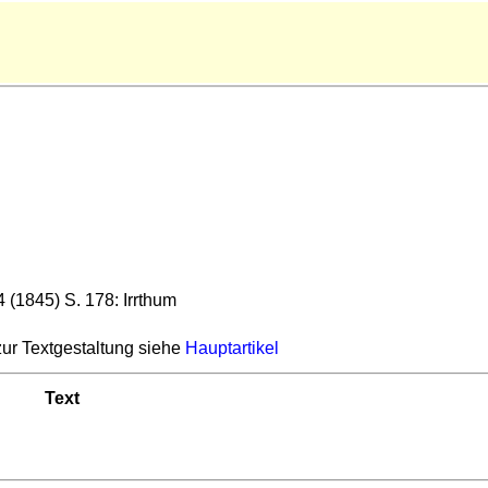
24 (1845) S. 178: Irrthum
r Textgestaltung siehe
Hauptartikel
Text