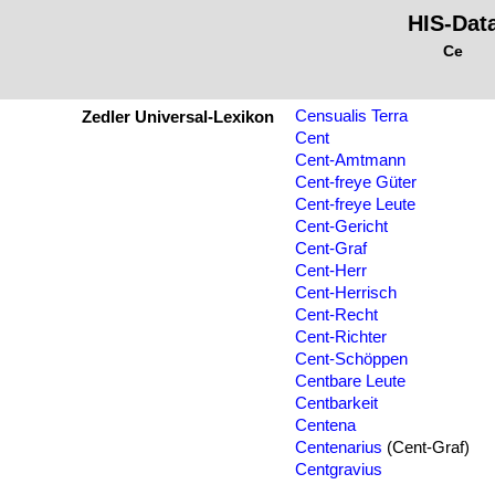
HIS-Dat
Ce
Censualis Terra
Zedler Universal-Lexikon
Cent
Cent-Amtmann
Cent-freye Güter
Cent-freye Leute
Cent-Gericht
Cent-Graf
Cent-Herr
Cent-Herrisch
Cent-Recht
Cent-Richter
Cent-Schöppen
Centbare Leute
Centbarkeit
Centena
Centenarius
(Cent-Graf)
Centgravius