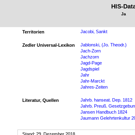
HIS-Dat
Ja
Jacobi, Sankt
Territorien
Jablonski, (Jo. Theodr.)
Zedler Universal-Lexikon
Jach-Zorn
Jachzorn
Jagd-Page
Jagdspiel
Jahr
Jahr-Marckt
Jahres-Zeiten
Jahrb. hanseat. Dep. 1812
Literatur, Quellen
Jahrb. Preuß. Gesetzgebu
Jansen Handbuch 1824
Jaumann Gelehrtenkultur 2
Stand: 29. Dezember 2018