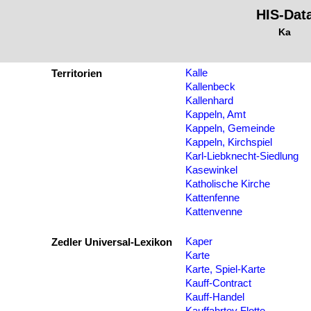
HIS-Dat
Ka
Kalle
Territorien
Kallenbeck
Kallenhard
Kappeln, Amt
Kappeln, Gemeinde
Kappeln, Kirchspiel
Karl-Liebknecht-Siedlung
Kasewinkel
Katholische Kirche
Kattenfenne
Kattenvenne
Kaper
Zedler Universal-Lexikon
Karte
Karte, Spiel-Karte
Kauff-Contract
Kauff-Handel
Kauffahrtey Flotte