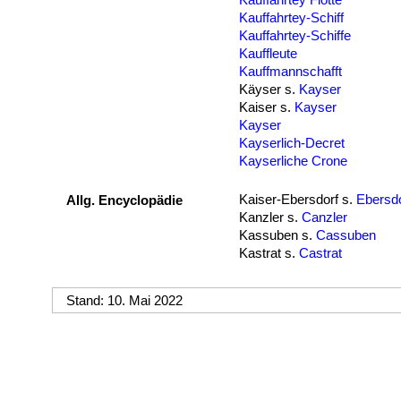
Kauffahrtey-Schiff
Kauffahrtey-Schiffe
Kauffleute
Kauffmannschafft
Käyser s.
Kayser
Kaiser s.
Kayser
Kayser
Kayserlich-Decret
Kayserliche Crone
Kaiser-Ebersdorf s.
Ebersdo
Allg. Encyclopädie
Kanzler s.
Canzler
Kassuben s.
Cassuben
Kastrat s.
Castrat
Stand: 10. Mai 2022