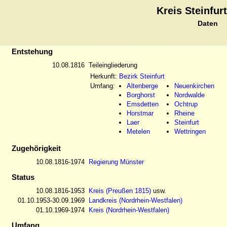
Kreis Steinfurt
Daten
Entstehung
10.08.1816
Teileingliederung
Herkunft:
Bezirk Steinfurt
Umfang:
Altenberge
Neuenkirchen
Borghorst
Nordwalde
Emsdetten
Ochtrup
Horstmar
Rheine
Laer
Steinfurt
Metelen
Wettringen
Zugehörigkeit
10.08.1816-1974
Regierung Münster
Status
10.08.1816-1953
Kreis (Preußen 1815)
usw.
01.10.1953-30.09.1969
Landkreis (Nordrhein-Westfalen)
01.10.1969-1974
Kreis (Nordrhein-Westfalen)
Umfang