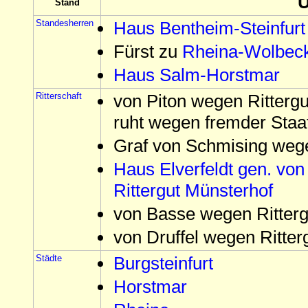
Stand
Standesherren
Haus Bentheim-Steinfurt
Fürst zu
Rheina-Wolbec
Haus Salm-Horstmar
Ritterschaft
von Piton wegen Rittergu
ruht wegen fremder Staa
Graf von Schmising wegen
Haus Elverfeldt gen. vo
Rittergut Münsterhof
von Basse wegen Ritterg
von Druffel wegen Ritter
Städte
Burgsteinfurt
Horstmar