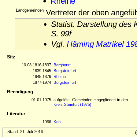
Rheine
Landgemeinden
Vertreter der oben angefü
-
Statist. Darstellung des 
S. 99f
Vgl.
Häming Matrikel 19
Sitz
10.08.1816-1837
Borghorst
1839-1845
Burgsteinfurt
1845-1876
Rheine
1877-1974
Burgsteinfurt
Beendigung
01.01.1975
aufgelöst. Gemeinden eingegliedert in den
Kreis Steinfurt (1975)
Literatur
1966
Kohl
Stand: 21. Juli 2016