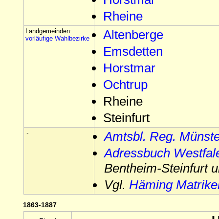
Rheine
Landgemeinden:
Altenberge
vorläufige Wahlbezirke
Emsdetten
Horstmar
Ochtrup
Rheine
Steinfurt
-
Amtsbl. Reg. Münste
Adressbuch Westfal
Bentheim-Steinfurt 
Vgl.
Häming Matrike
1863-1887