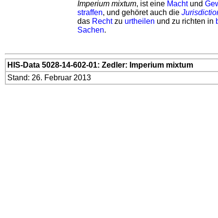
Imperium mixtum
, ist eine
Macht
und
Gew
straffen
, und gehöret auch die
Jurisdictio
das
Recht
zu
urtheilen
und zu richten in
Sachen
.
HIS-Data 5028-14-602-01: Zedler: Imperium mixtum
Stand: 26. Februar 2013