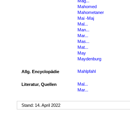
Mag...
Mahomed
Mahometaner
Mai -Maj
Mal...
Man...
Mar...
Mas...
Mat...
May
Maydenburg
Mahlpfahl
Allg. Encyclopädie
Mal...
Literatur, Quellen
Mar...
Stand: 14. April 2022