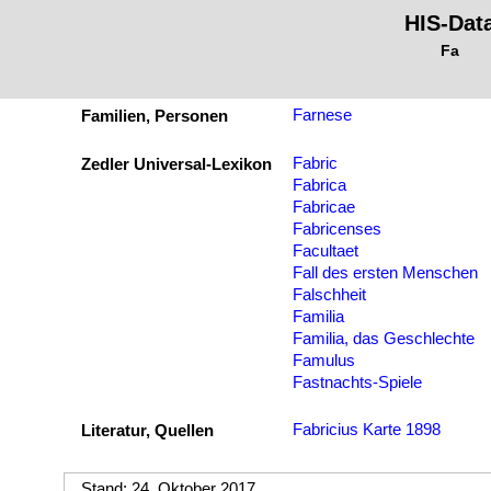
HIS-Dat
Fa
Farnese
Familien, Personen
Fabric
Zedler Universal-Lexikon
Fabrica
Fabricae
Fabricenses
Facultaet
Fall des ersten Menschen
Falschheit
Familia
Familia, das Geschlechte
Famulus
Fastnachts-Spiele
Fabricius Karte 1898
Literatur, Quellen
Stand: 24. Oktober 2017