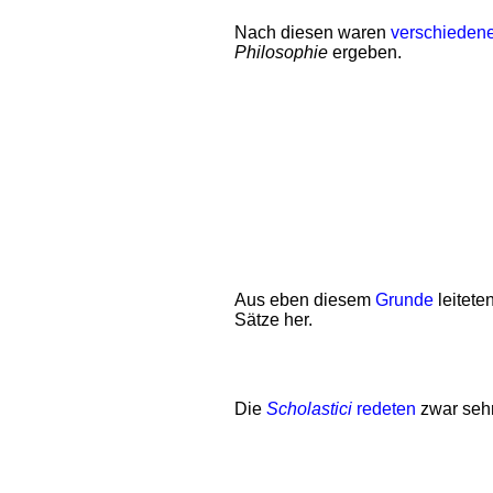
Nach diesen waren
verschieden
Philosophie
ergeben.
Aus eben diesem
Grunde
leitete
Sätze her.
Die
Scholastici
redeten
zwar sehr